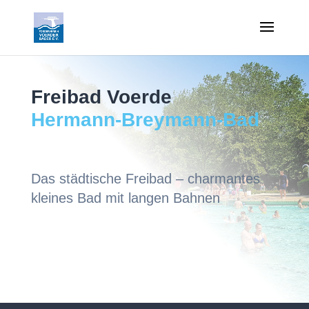
Freibad Voerde
Hermann-Breymann-Bad
Das städtische Freibad – charmantes
kleines Bad mit langen Bahnen