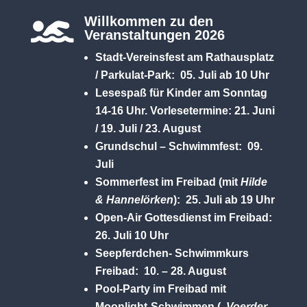
Willkommen zu den

Veranstaltungen 2026
Stadt-Vereinsfest am Rathausplatz
/ Parkulat-Park: 05. Juli ab 10 Uhr
Lesespaß für Kinder am Sonntag
14-16 Uhr. Vorlesetermine: 21. Juni
/ 19. Juli / 23. August
Grundschul – Schwimmfest: 09.
Juli
Sommerfest im Freibad (mit
Hilde
& Hannelörken
): 25. Juli ab 19 Uhr
Open-Air Gottesdienst im Freibad:
26. Juli 10 Uhr
Seepferdchen- Schwimmkurs
Freibad: 10. – 28. August
Pool-Party im Freibad mit
Moonlight-Schwimmen (
„Voerder