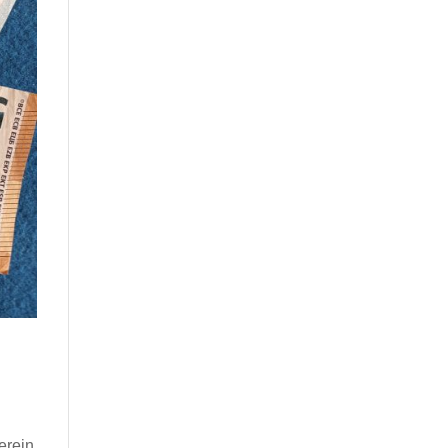
erein