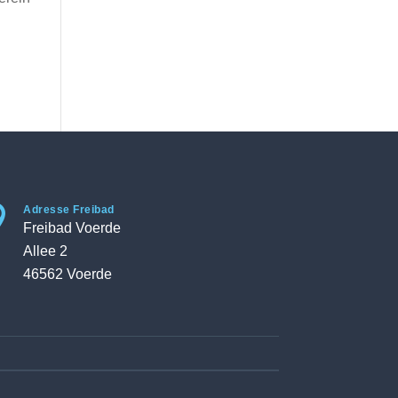

Adresse Freibad
Freibad Voerde
Allee 2
46562 Voerde