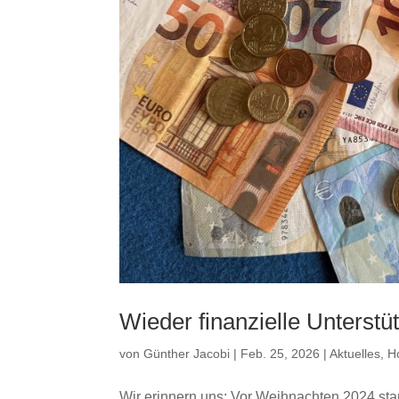
Wieder finanzielle Unterst
von
Günther Jacobi
|
Feb. 25, 2026
|
Aktuelles
,
H
Wir erinnern uns: Vor Weihnachten 2024 star