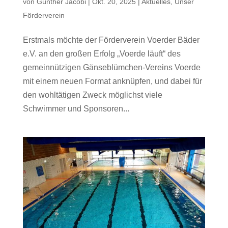
von
Günther Jacobi
|
Okt. 20, 2025
|
Aktuelles
,
Unser
Förderverein
Erstmals möchte der Förderverein Voerder Bäder
e.V. an den großen Erfolg „Voerde läuft“ des
gemeinnützigen Gänseblümchen-Vereins Voerde
mit einem neuen Format anknüpfen, und dabei für
den wohltätigen Zweck möglichst viele
Schwimmer und Sponsoren...