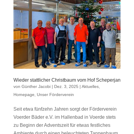
Wieder stattlicher Christbaum vom Hof Scheperjan
von
Günther Jacobi
|
Dez. 3, 2025
|
Aktuelles
,
Homepage
,
Unser Förderverein
Seit etwa fünfzehn Jahren sorgt der Förderverein
Voerder Bäder e.V. im Hallenbad in Voerde stets
zu Beginn der Adventszeit für etwas festliches
Ambiente durch einen beleuchteten Tannenbaum.