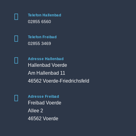

Telefon Hallenbad
02855 6560

Telefon Freibad
02855 3469

Adresse Hallenbad
Hallenbad Voerde
Am Hallenbad 11
46562 Voerde-Friedrichsfeld

Adresse Freibad
Freibad Voerde
Allee 2
46562 Voerde