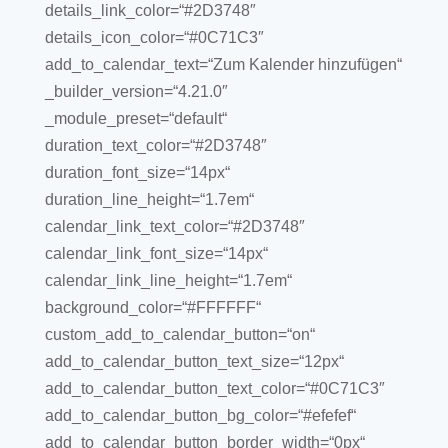
details_link_color=“#2D3748″
details_icon_color=“#0C71C3″
add_to_calendar_text=“Zum Kalender hinzufügen“
_builder_version=“4.21.0″
_module_preset=“default“
duration_text_color=“#2D3748″
duration_font_size=“14px“
duration_line_height=“1.7em“
calendar_link_text_color=“#2D3748″
calendar_link_font_size=“14px“
calendar_link_line_height=“1.7em“
background_color=“#FFFFFF“
custom_add_to_calendar_button=“on“
add_to_calendar_button_text_size=“12px“
add_to_calendar_button_text_color=“#0C71C3″
add_to_calendar_button_bg_color=“#efefef“
add_to_calendar_button_border_width=“0px“