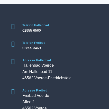

Telefon Hallenbad
02855 6560

Telefon Freibad
02855 3469

Adresse Hallenbad
Hallenbad Voerde
Am Hallenbad 11
46562 Voerde-Friedrichsfeld

Adresse Freibad
Freibad Voerde
Allee 2
46562 Voerde