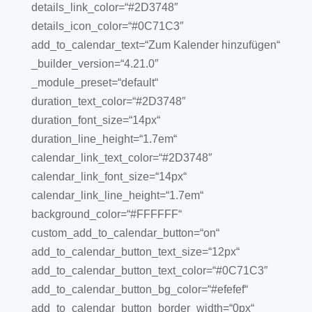
details_link_color=“#2D3748″
details_icon_color=“#0C71C3″
add_to_calendar_text=“Zum Kalender hinzufügen“
_builder_version=“4.21.0″
_module_preset=“default“
duration_text_color=“#2D3748″
duration_font_size=“14px“
duration_line_height=“1.7em“
calendar_link_text_color=“#2D3748″
calendar_link_font_size=“14px“
calendar_link_line_height=“1.7em“
background_color=“#FFFFFF“
custom_add_to_calendar_button=“on“
add_to_calendar_button_text_size=“12px“
add_to_calendar_button_text_color=“#0C71C3″
add_to_calendar_button_bg_color=“#efefef“
add_to_calendar_button_border_width=“0px“