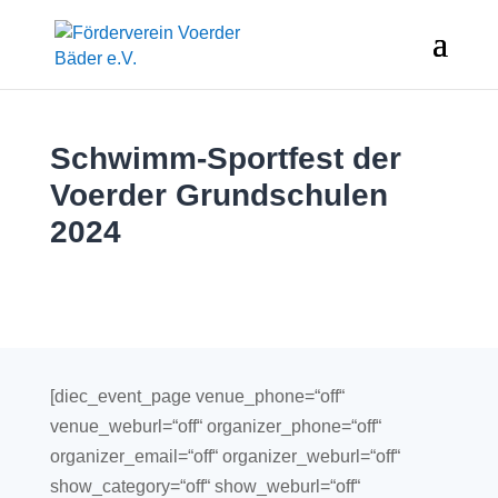
Schwimm-Sportfest der
Voerder Grundschulen
2024
[diec_event_page venue_phone=“off“
venue_weburl=“off“ organizer_phone=“off“
organizer_email=“off“ organizer_weburl=“off“
show_category=“off“ show_weburl=“off“