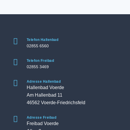

Telefon Hallenbad
02855 6560

Telefon Freibad
02855 3469

Adresse Hallenbad
Hallenbad Voerde
Am Hallenbad 11
46562 Voerde-Friedrichsfeld

Adresse Freibad
Freibad Voerde