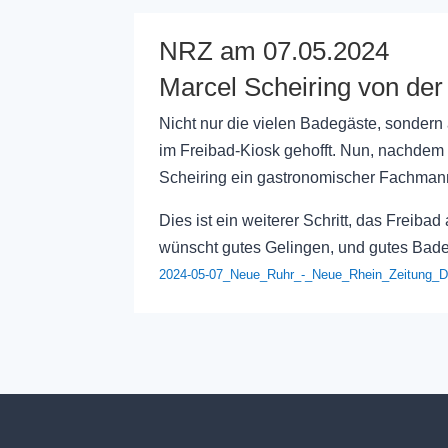
NRZ am 07.05.2024
Marcel Scheiring von der
Nicht nur die vielen Badegäste, sondern
im Freibad-Kiosk gehofft. Nun, nachdem
Scheiring ein gastronomischer Fachmann 
Dies ist ein weiterer Schritt, das Freiba
wünscht gutes Gelingen, und gutes Badew
2024-05-07_Neue_Ruhr_-_Neue_Rhein_Zeitung_D