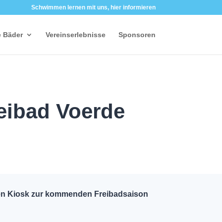
Schwimmen lernen mit uns, hier informieren
 Bäder
Vereinserlebnisse
Sponsoren
reibad Voerde
r den Kiosk zur kommenden Freibadsaison