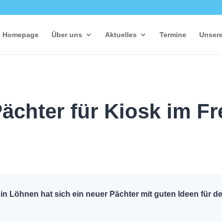
Homepage
Über uns
Aktuelles
Termine
Unsere
ächter für Kiosk im F
l in Löhnen hat sich ein neuer Pächter mit guten Ideen fü