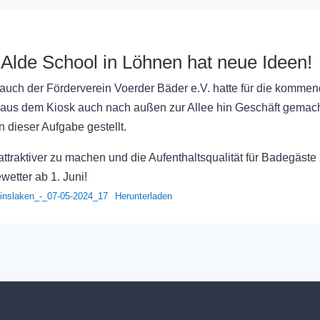
 Alde School in Löhnen hat neue Ideen!
 auch der Förderverein Voerder Bäder e.V. hatte für die komm
 aus dem Kiosk auch nach außen zur Allee hin Geschäft gemacht
dieser Aufgabe gestellt.
d attraktiver zu machen und die Aufenthaltsqualität für Badegäst
etter ab 1. Juni!
inslaken_-_07-05-2024_17
Herunterladen