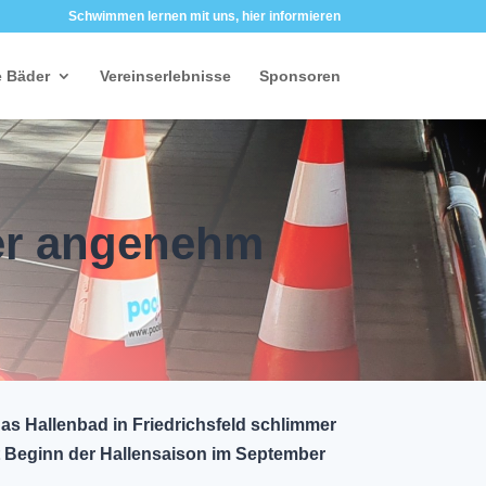
Schwimmen lernen mit uns, hier informieren
 Bäder
Vereinserlebnisse
Sponsoren
er angenehm
s Hallenbad in Friedrichsfeld schlimmer
it Beginn der Hallensaison im September