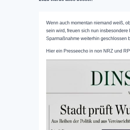
Wenn auch momentan niemand weiß, ob 
sein wird, freuen sich nun insbesonde
Sparmaßnahme weiterhin geschlossen ble
Hier ein Presseecho in non NRZ und R