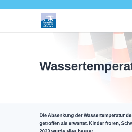
Wassertemperat
Die Absenkung der Wassertemperatur des
getroffen als erwartet. Kinder froren, S
2023 wurde alles besser.