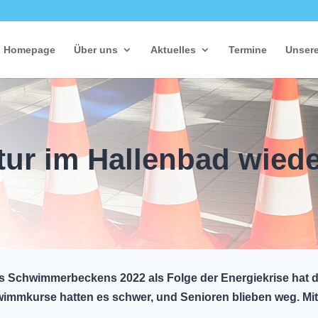
Homepage
Über uns
Aktuelles
Termine
Unsere
ur im Hallenbad wied
 Schwimmerbeckens 2022 als Folge der Energiekrise hat da
chwimmkurse hatten es schwer, und Senioren blieben weg. M