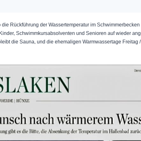
die Rückführung der Wassertemperatur im Schwimmerbecken 
re Kinder, Schwimmkursabsolventen und Senioren auf wieder 
ibt die Sauna, und die ehemaligen Warmwassertage Freitag / 
P