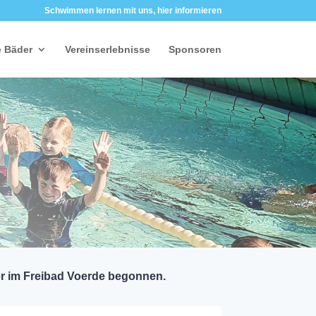
Schwimmen lernen mit uns, hier informieren
 Bäder
Vereinserlebnisse
Sponsoren
der im Freibad Voerde begonnen.