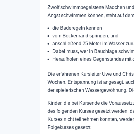
Zwölf schwimmbegeisterte Mädchen und 
Angst schwimmen können, steht auf dem
die Baderegeln kennen
vom Beckenrand springen, und
anschließend 25 Meter im Wasser zurü
Dabei muss, wer in Bauchlage schwimm
Heraufholen eines Gegenstandes mit 
Die erfahrenen Kursleiter Uwe und Chri
Wochen. Entspannung ist angesagt, auc
der spielerischen Wassergewöhnung. Die
Kinder, die bei Kursende die Voraussetz
des folgenden Kurses gesetzt werden, d
Kurses nicht teilnehmen konnten, werde
Folgekurses gesetzt.