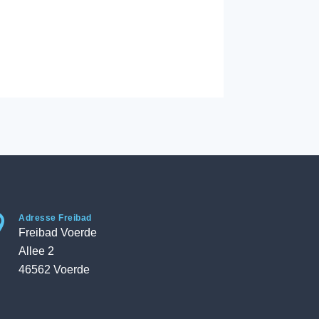

Adresse Freibad
Freibad Voerde
Allee 2
46562 Voerde