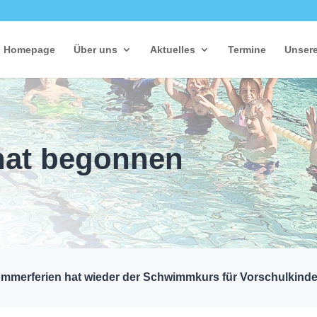
Homepage
Über uns
Aktuelles
Termine
Unsere
at begonnen
r Sommerferien hat wieder der Schwimmkurs für Vorschulkin