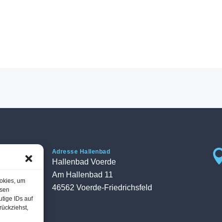

Adresse Hallenbad
Hallenbad Voerde
Am Hallenbad 11
ookies, um
46562 Voerde-Friedrichsfeld
esen
tige IDs auf
rückziehst,