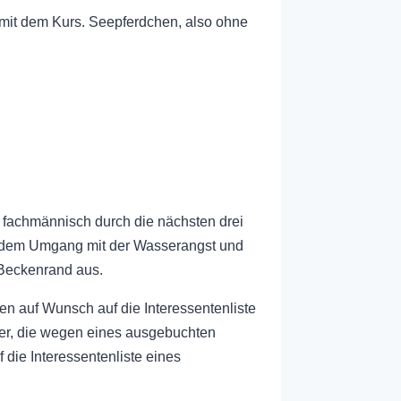
it dem Kurs. Seepferdchen, also ohne
 fachmännisch durch die nächsten drei
t dem Umgang mit der Wasserangst und
 Beckenrand aus.
en auf Wunsch auf die Interessentenliste
der, die wegen eines ausgebuchten
ie Interessentenliste eines