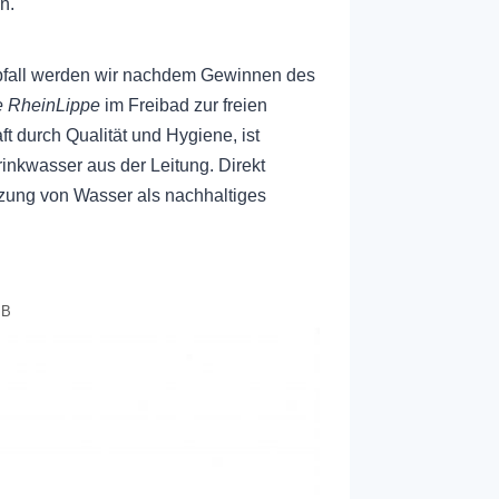
en.
bfall werden wir nachdem Gewinnen des
e RheinLippe
im Freibad zur freien
ft durch Qualität und Hygiene, ist
Trinkwasser aus der Leitung. Direkt
tzung von Wasser als nachhaltiges
 B