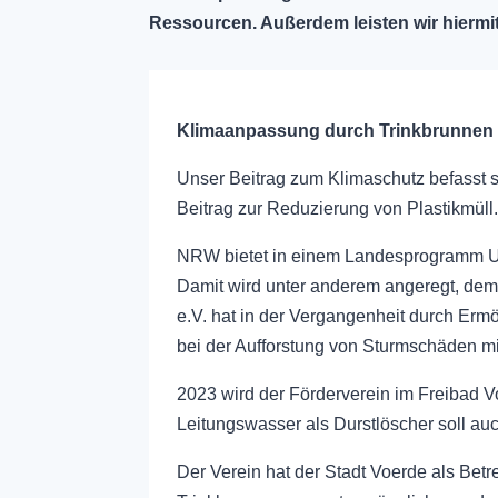
Ressourcen. Außerdem leisten wir hiermit
Klimaanpassung durch Trinkbrunnen 
Unser Beitrag zum Klimaschutz befasst 
Beitrag zur Reduzierung von Plastikmüll
NRW bietet in einem Landesprogramm Unt
Damit wird unter anderem angeregt, dem
e.V. hat in der Vergangenheit durch Ermö
bei der Aufforstung von Sturmschäden 
2023 wird der Förderverein im Freibad Vo
Leitungswasser als Durstlöscher soll auc
Der Verein hat der Stadt Voerde als Betr