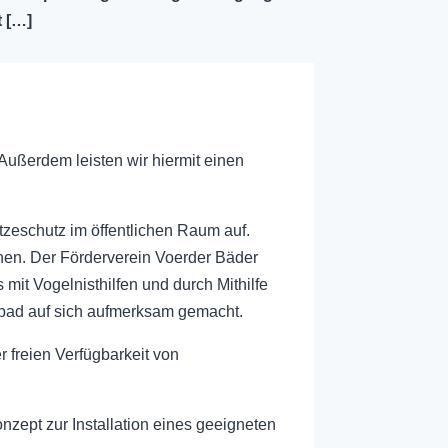
t […]
ußerdem leisten wir hiermit einen
zeschutz im öffentlichen Raum auf.
nen. Der Förderverein Voerder Bäder
mit Vogelnisthilfen und durch Mithilfe
bad auf sich aufmerksam gemacht.
 freien Verfügbarkeit von
nzept zur Installation eines geeigneten