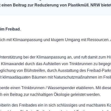
 einen Beitrag zur Reduzierung von Plastikmüll. NRW biete
im Freibad
.
sich mit Klimaanpassung und klugem Umgang mit Ressourcen. A
.
erstützung bei der Klimaanpassung an, und ruft damit zum Hit
 Klimawandel durch das Aufstellen von Trinkbrunnen zu begeg
glichung von Blühstreifen, durch Ausstattung des Freibad-Parks 
mit klimaadäquaten Bäumen mit Naturschutzmaßnahmen im Frei
erde einen Trinkbrunnen / Wasserspender etablieren. Mit dieser
h ein Beitrag zur nachhaltigen Ökologie geleistet werden.
eiberin des Freibades ein in sich schlüssiges und machbares Ko