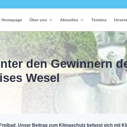
Homepage
Über uns
Aktuelles
Termine
Unsere
unter den Gewinnern d
ises Wesel
reibad. Unser Beitrag zum Klimaschutz befasst sich mit