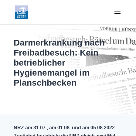
Darmerkrankung nach
Freibadbesuch: Kein
betrieblicher
Hygienemangel im
Planschbecken
NRZ am 31.07., am 01.08. und am 05.08.2022.
Zunächst berichtete die NRZ gleich zwei Mal