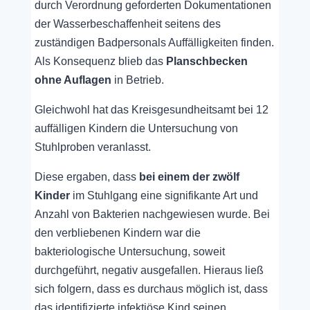
durch Verordnung geforderten Dokumentationen
der Wasserbeschaffenheit seitens des
zuständigen Badpersonals Auffälligkeiten finden.
Als Konsequenz blieb das
Planschbecken
ohne Auflagen
in Betrieb.
Gleichwohl hat das Kreisgesundheitsamt bei 12
auffälligen Kindern die Untersuchung von
Stuhlproben veranlasst.
Diese ergaben, dass
bei einem der zwölf
Kinder
im Stuhlgang eine signifikante Art und
Anzahl von Bakterien nachgewiesen wurde. Bei
den verbliebenen Kindern war die
bakteriologische Untersuchung, soweit
durchgeführt, negativ ausgefallen. Hieraus ließ
sich folgern, dass es durchaus möglich ist, dass
das identifizierte infektiöse Kind seinen