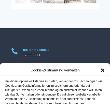

Telefon Hallenbad
02855 6560

Telefon Freibad
Cookie-Zustimmung verwalten
02855 3469
Um dir ein optimales Erlebnis zu bieten, verwenden wir Technologien wie

Adresse Hallenbad
Cookies, um Geräteinformationen zu speichern und/oder darauf
Hallenbad Voerde
zuzugreifen. Wenn du diesen Technologien zustimmst, können wir Daten
wie das Surfverhalten oder eindeutige IDs auf dieser Website verarbeiten.
Am Hallenbad 11
Wenn du deine Zustimmung nicht erteilst oder zurückziehst, können
46562 Voerde-Friedrichsfeld
bestimmte Merkmale und Funktionen beeinträchtigt werden.