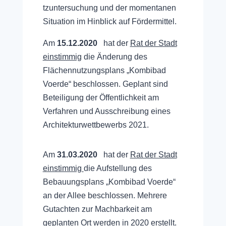
tzuntersuchung
und der momentanen
Situation im Hinblick auf
Fördermittel
.
Am
15.12.2020
hat der
Rat der Stadt
einstimmig
die Änderung des
Flächennutzungsplans „Kombibad
Voerde“ beschlossen. Geplant sind
Beteiligung der Öffentlichkeit am
Verfahren und Ausschreibung eines
Architekturwettbewerbs 2021.
Am
31.03.2020
hat der
Rat der Stadt
einstimmig
die Aufstellung des
Bebauungsplans „Kombibad Voerde“
an der Allee beschlossen. Mehrere
Gutachten zur Machbarkeit am
geplanten Ort werden in 2020 erstellt.