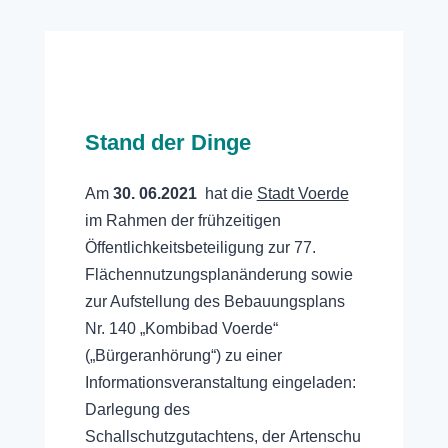
Stand der Dinge
Am
30. 06.2021
hat die
Stadt Voerde
im Rahmen der f
rühzeitigen
Öffentlichkeitsbeteiligung zur 77.
Flächennutzungsplanänderung sowie
zur Aufstellung des Bebauungsplans
Nr. 140 „Kombibad Voerde“
(„Bürgeranhörung“) zu einer
Informationsveranstaltung eingeladen:
Darlegung des
Schallschutzgutachtens,
der
Artenschu